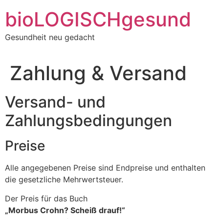
Zum
bioLOGISCHgesund
Inhalt
springen
Gesundheit neu gedacht
Zahlung & Versand
Versand- und
Zahlungsbedingungen
Preise
Alle angegebenen Preise sind Endpreise und enthalten
die gesetzliche Mehrwertsteuer.
Der Preis für das Buch
„Morbus Crohn? Scheiß drauf!“